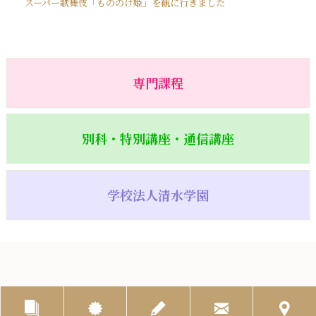
スーパー歌舞伎「もののけ姫」を観に行きました
専門課程
別科・特別講座・通信講座
学校法人清水学園