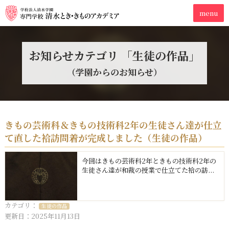
お知らせカテゴリ 「生徒の作品」
（学園からのお知らせ）
きもの芸術科＆きもの技術科2年の生徒さん達が仕立
て直した袷訪問着が完成しました（生徒の作品）
今回はきもの芸術科2年ときもの技術科2年の
生徒さん達が和裁の授業で仕立てた袷の訪...
カテゴリ：
生徒の作品
更新日：2025年11月13日