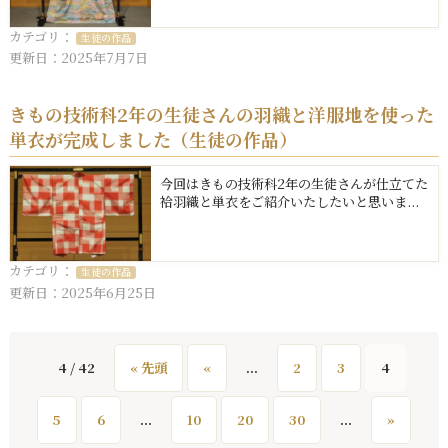
カテゴリ：
生徒の作品
更新日：2025年7月7日
きもの技術科2年の生徒さんの羽織と洋服地を使った
単衣が完成しました（生徒の作品）
今回はきもの技術科2年の生徒さんが仕立てた
袷羽織と単衣をご紹介いたしたいと思いま...
カテゴリ：
生徒の作品
更新日：2025年6月25日
4 / 42
« 先頭
«
...
2
3
4
5
6
...
10
20
30
...
»