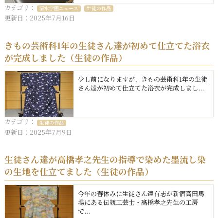
カテゴリ：
清水学園ニュース
生徒の作品
更新日：2025年7月16日
きもの芸術科1年の生徒さん達が初めて仕立てた浴衣
が完成しました（生徒の作品）
少し前になりますが、きもの芸術科1年の生徒
さん達が初めて仕立てた浴衣が完成しまし...
カテゴリ：
生徒の作品
更新日：2025年7月9日
生徒さん達が高橋孝之先生の指導で染めた墨流し染
の生地を仕立てました（生徒の作品）
今年の春休みに生徒さん達有志が新宿高田馬
場にある伝統工芸士・髙橋孝之先生の工房
で...