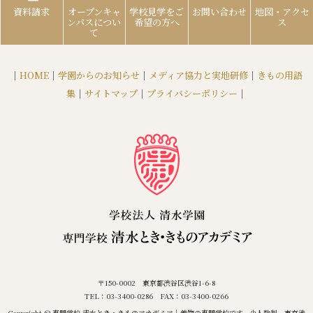
資料請求
オープンキャ
学校見学をご
お問い合わせ
地図・アクセ
ンパスについ
希望の方へ
ス
て
｜
HOME
｜
学園からのお知らせ
｜
メディア協力と実地研修
｜
きもの用語
集
｜
サイトマップ
｜
プライバシーポリシー
｜
〒150-0002 東京都渋谷区渋谷1-6-8
TEL：03-3400-0286 FAX：03-3400-0266