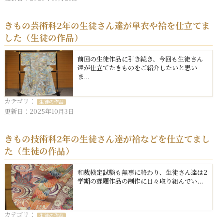
きもの芸術科2年の生徒さん達が単衣や袷を仕立てま
した（生徒の作品）
前回の生徒作品に引き続き、今回も生徒さん
達が仕立てたきものをご紹介したいと思い
ま...
カテゴリ：
生徒の作品
更新日：2025年10月3日
きもの技術科2年の生徒さん達が袷などを仕立てまし
た（生徒の作品）
和裁検定試験も無事に終わり、生徒さん達は2
学期の課題作品の制作に日々取り組んでい...
カテゴリ：
生徒の作品