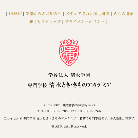
｜
HOME
｜
学園からのお知らせ
｜
メディア協力と実地研修
｜
きもの用語
集
｜
サイトマップ
｜
プライバシーポリシー
｜
〒150-0002 東京都渋谷区渋谷1-6-8
TEL：03-3400-0286 FAX：03-3400-0266
Copyright © 専門学校 清水とき・きものアカデミア｜着物の専門学校です。少人数制。東京渋
谷 All Rights Reserved.