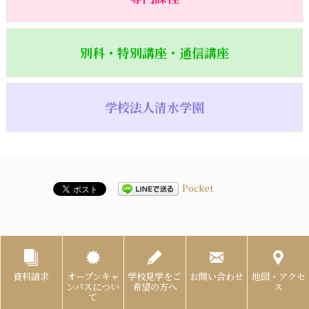
別科・特別講座・通信講座
学校法人清水学園
Pocket
資料請求
オープンキャ
学校見学をご
お問い合わせ
地図・アクセ
ンパスについ
希望の方へ
ス
て