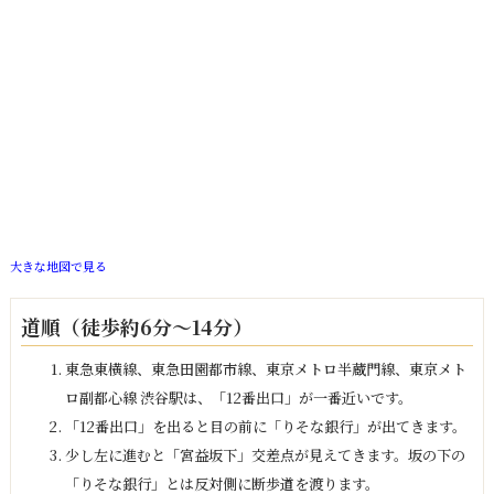
大きな地図で見る
道順（徒歩約6分～14分）
東急東横線、東急田園都市線、東京メトロ半蔵門線、東京メト
ロ副都心線 渋谷駅は、「12番出口」が一番近いです。
「12番出口」を出ると目の前に「りそな銀行」が出てきます。
少し左に進むと「宮益坂下」交差点が見えてきます。坂の下の
「りそな銀行」とは反対側に断歩道を渡ります。