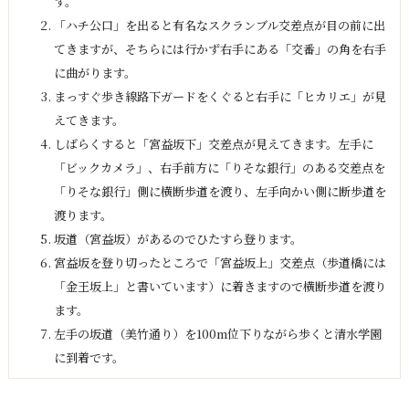
す。
「ハチ公口」を出ると有名なスクランブル交差点が目の前に出
てきますが、そちらには行かず右手にある「交番」の角を右手
に曲がります。
まっすぐ歩き線路下ガードをくぐると右手に「ヒカリエ」が見
えてきます。
しばらくすると「宮益坂下」交差点が見えてきます。左手に
「ビックカメラ」、右手前方に「りそな銀行」のある交差点を
「りそな銀行」側に横断歩道を渡り、左手向かい側に断歩道を
渡ります。
坂道（宮益坂）があるのでひたすら登ります。
宮益坂を登り切ったところで「宮益坂上」交差点（歩道橋には
「金王坂上」と書いています）に着きますので横断歩道を渡り
ます。
左手の坂道（美竹通り）を100m位下りながら歩くと清水学園
に到着です。