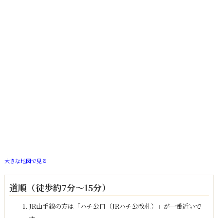
大きな地図で見る
道順（徒歩約7分～15分）
JR山手線の方は「ハチ公口（JRハチ公改札）」が一番近いで