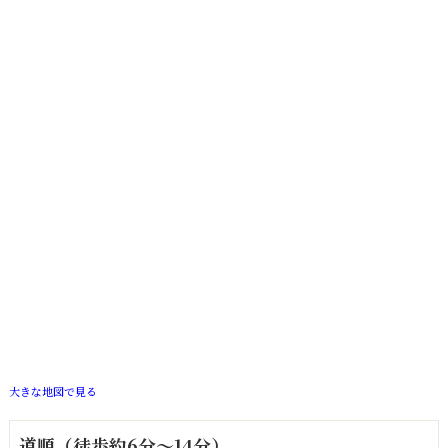
大きな地図で見る
道順（徒歩約6分～14分）