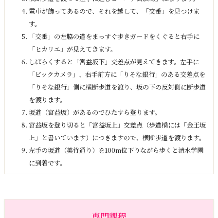
電車が飾ってあるので、それを越して、「交番」を見つけま
す。
「交番」の左脇の道をまっすぐ歩きガードをくぐると右手に
「ヒカリエ」が見えてきます。
しばらくすると「宮益坂下」交差点が見えてきます。左手に
「ビックカメラ」、右手前方に「りそな銀行」のある交差点を
「りそな銀行」側に横断歩道を渡り、坂の下の反対側に断歩道
を渡ります。
坂道（宮益坂）があるのでひたすら登ります。
宮益坂を登り切ると「宮益坂上」交差点（歩道橋には「金王坂
上」と書いています）につきますので、横断歩道を渡ります。
左手の坂道（美竹通り）を100m位下りながら歩くと清水学園
に到着です。
専門課程