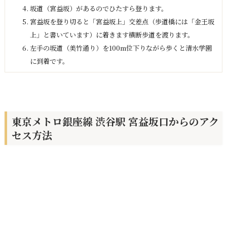
坂道（宮益坂）があるのでひたすら登ります。
宮益坂を登り切ると「宮益坂上」交差点（歩道橋には「金王坂
上」と書いています）に着きます横断歩道を渡ります。
左手の坂道（美竹通り）を100m位下りながら歩くと清水学園
に到着です。
東京メトロ銀座線 渋谷駅 宮益坂口からのアク
セス方法