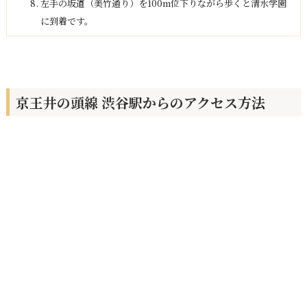
左手の坂道（美竹通り）を100m位下りながら歩くと清水学園
に到着です。
京王井の頭線 渋谷駅からのアクセス方法