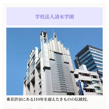
学校法人清水学園
東京渋谷にある110年を迎えたきものの伝統校。