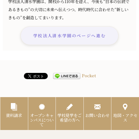
学校法人清水学園は、開校から110年を迎え、今後も“日本の伝統で
あるきもの”の大切に未来へ伝えつつ、時代時代に合わせた“新しい
きもの”を創造してまいります。
学校法人清水学園のページへ進む
Pocket
資料請求
オープンキャ
学校見学をご
お問い合わせ
地図・アクセ
ンパスについ
希望の方へ
ス
て