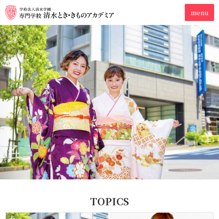
TOPICS