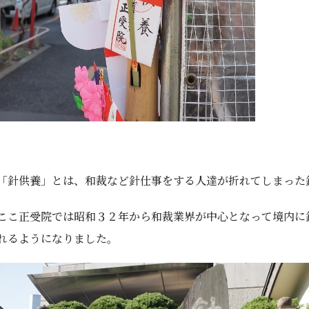
「針供養」とは、和裁など針仕事をする人達が折れてしまった
ここ正受院では昭和３２年から和裁業界が中心となって境内に
れるようになりました。