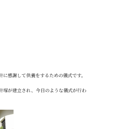
針に感謝して供養をするための儀式です。
針塚が建立され、今日のような儀式が行わ