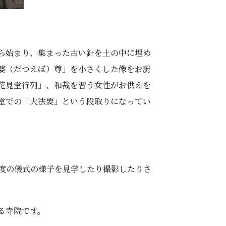
ら始まり、集まった古い針を土の中に埋め
婆（だつえば）尊」を小さくした像をお厨
花見堂行列」、和裁を習う女性がお供えを
堂での「大法要」という段取りになってい
度の儀式の様子を見学したり撮影したりさ
る寺院です。