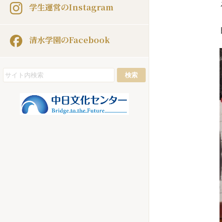
学生運営のInstagram
清水学園のFacebook