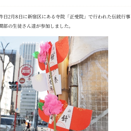
昨日2月8日に新宿区にある寺院「正受院」で行われた伝統行
間部の生徒さん達が参加しました。