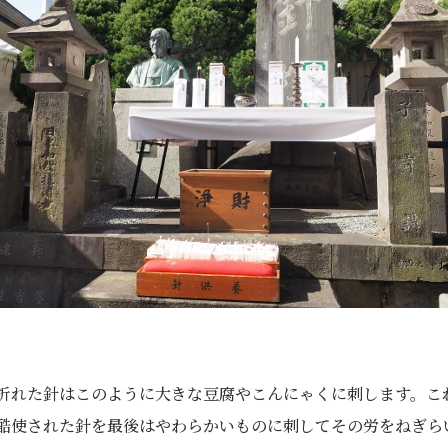
折れた針はこのように大きな豆腐やこんにゃくに刺します。こ
酷使された針を最後はやわらかいものに刺してその労をねぎら