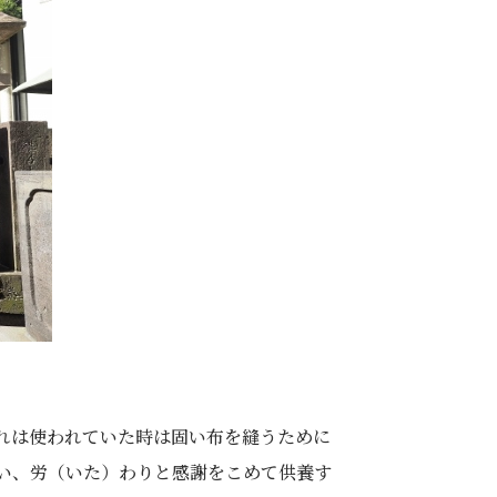
れは使われていた時は固い布を縫うために
い、労（いた）わりと感謝をこめて供養す