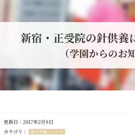
新宿・正受院の針供養
（学園からのお
更新日：2017年2月9日
カテゴリ：
清水学園ニュース