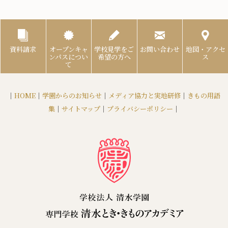
資料請求
オープンキャ
学校見学をご
お問い合わせ
地図・アクセ
ンパスについ
希望の方へ
ス
て
｜
HOME
｜
学園からのお知らせ
｜
メディア協力と実地研修
｜
きもの用語
集
｜
サイトマップ
｜
プライバシーポリシー
｜