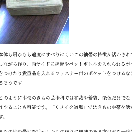
本体も肩ひもも適度にすべりにくいこの紬帯の特徴が活かされ
しながら作り、両サイドに携帯やペットボトルを入れられるポ
をつけたり貴重品を入れるファスナー付のポケットをつけるな
るそうです。
このように本校のきもの芸術科では和裁や着装、染色だけでな
作することも可能です。「リメイク道場」ではきものや帯を活
す。
きもの地や帯地を活かしたもの作りに興味のある方はぜひ一度学