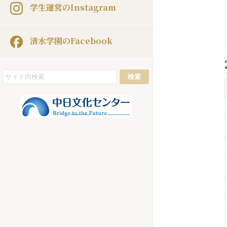
学生運営のInstagram
清水学園のFacebook