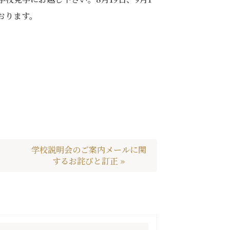
おります。
学校説明会のご案内メールに関
するお詫びと訂正 »