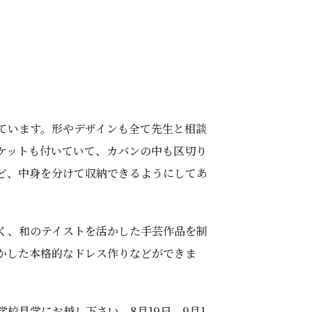
ています。形やデザインも全て先生と相談
ケットも付いていて、カバンの中も区切り
ど、中身を分けて収納できるようにしてあ
く、和のテイストを活かした手芸作品を制
かした本格的なドレス作りなどができま
校見学にお越し下さい。8月19日、9月1