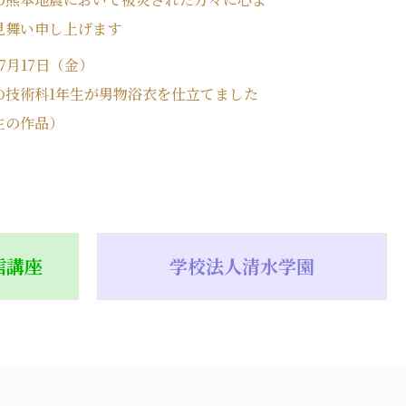
見舞い申し上げます
年7月17日（金）
の技術科1年生が男物浴衣を仕立てました
生の作品）
信講座
学校法人清水学園