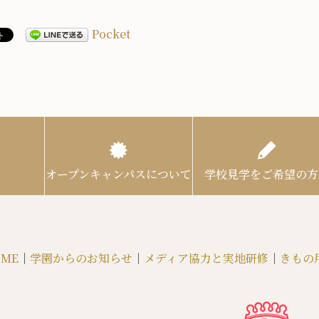
Pocket
オープンキャンパスについて
学校見学をご希望の方
ME
｜
学園からのお知らせ
｜
メディア協力と実地研修
｜
きもの