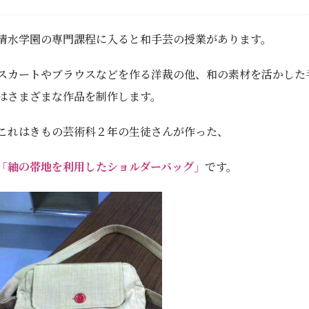
清水学園の専門課程に入ると和手芸の授業があります。
スカートやブラウスなどを作る洋裁の他、和の素材を活かした
はさまざまな作品を制作します。
これはきもの芸術科２年の生徒さんが作った、
「紬の帯地を利用したショルダーバッグ」
です。