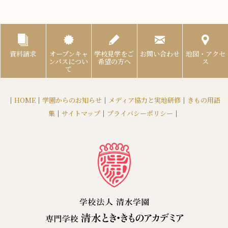
資料請求
オープンキャ
学校見学をご
お問い合わせ
地図・アクセ
ンパスについ
希望の方へ
ス
て
｜
HOME
｜
学園からのお知らせ
｜
メディア協力と実地研修
｜
きもの用語
集
｜
サイトマップ
｜
プライバシーポリシー
｜