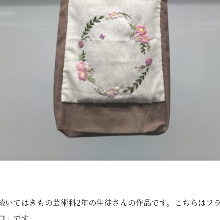
続いてはきもの芸術科2年の生徒さんの作品です。こちらはフ
口」です。