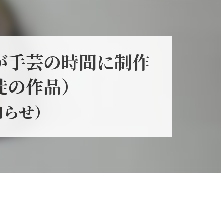
が手芸の時間に制作
徒の作品）
知らせ）