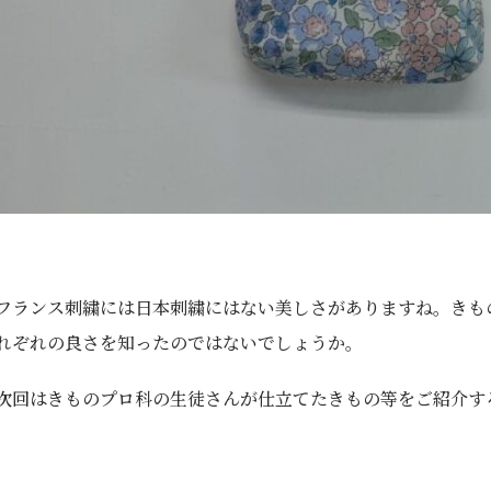
フランス刺繍には日本刺繍にはない美しさがありますね。きも
れぞれの良さを知ったのではないでしょうか。
次回はきものプロ科の生徒さんが仕立てたきもの等をご紹介す