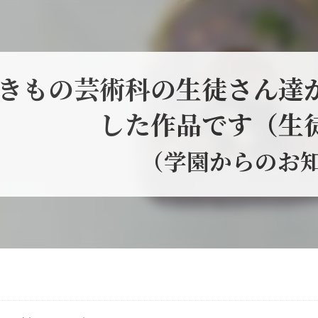
きもの芸術科の生徒さん達
した作品です（生
（学園からのお