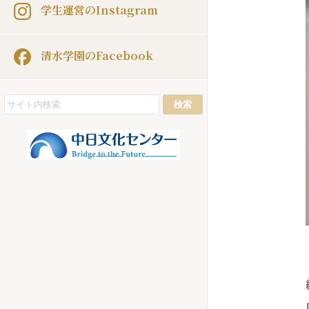
学生運営のInstagram
清水学園のFacebook