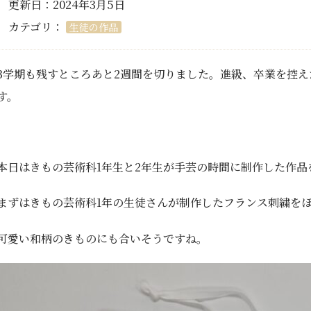
更新日：2024年3月5日
カテゴリ：
生徒の作品
3学期も残すところあと2週間を切りました。進級、卒業を控
す。
本日はきもの芸術科1年生と2年生が手芸の時間に制作した作品
まずはきもの芸術科1年の生徒さんが制作したフランス刺繍を
可愛い和柄のきものにも合いそうですね。