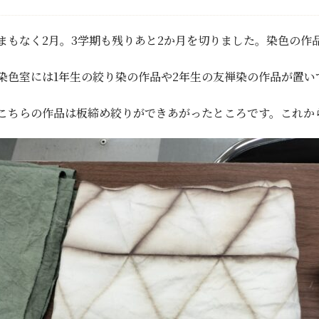
まもなく2月。3学期も残りあと2か月を切りました。染色の作
染色室には1年生の絞り染の作品や2年生の友禅染の作品が置い
こちらの作品は板締め絞りができあがったところです。これか