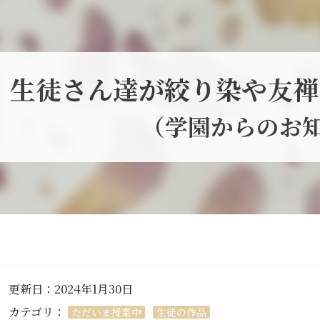
生徒さん達が絞り染や友禅
（学園からのお
更新日：2024年1月30日
カテゴリ：
ただいま授業中
生徒の作品