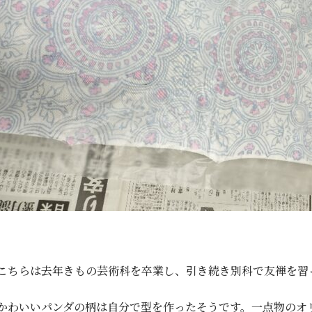
こちらは去年きもの芸術科を卒業し、引き続き別科で友禅を習
かわいいパンダの柄は自分で型を作ったそうです。一点物のオ