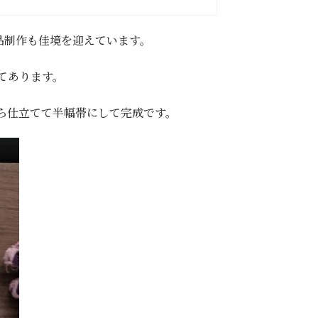
品制作も佳境を迎えています。
てあります。
ら仕立てて半幅帯にして完成です。