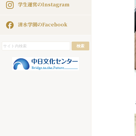
学生運営のInstagram
清水学園のFacebook