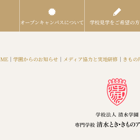
オープンキャンパスについて
学校見学をご希望の方
ME
｜
学園からのお知らせ
｜
メディア協力と実地研修
｜
きもの