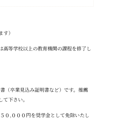
ます）
は高等学校以上の教育機関の課程を修了し
査書（卒業見込み証明書など）です。推薦
して下さい。
５０,０００円を奨学金として免除いたし