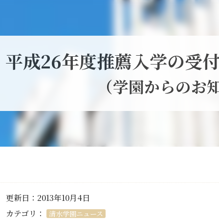
平成26年度推薦入学の受
（学園からのお
更新日：2013年10月4日
カテゴリ：
清水学園ニュース