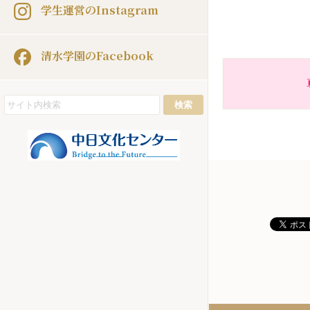
学生運営のInstagram
清水学園のFacebook