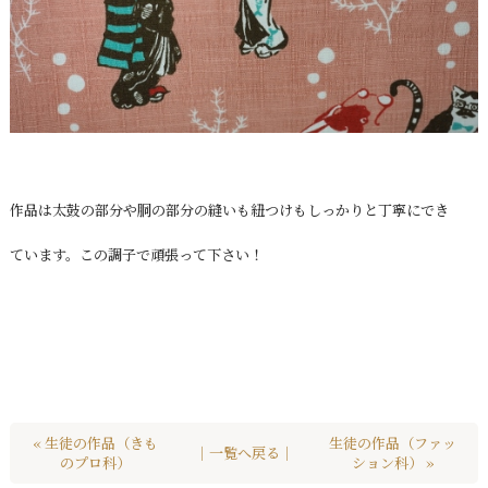
作品は太鼓の部分や胴の部分の縫いも紐つけもしっかりと丁寧にでき
ています。この調子で頑張って下さい！
« 生徒の作品（きも
生徒の作品（ファッ
｜一覧へ戻る｜
のプロ科）
ション科） »