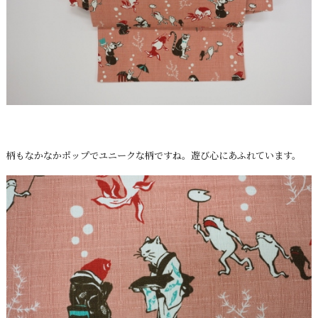
柄もなかなかポップでユニークな柄ですね。遊び心にあふれています。