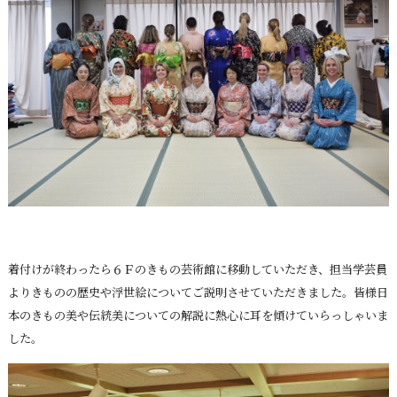
着付けが終わったら６Ｆのきもの芸術館に移動していただき、担当学芸員
よりきものの歴史や浮世絵についてご説明させていただきました。皆様日
本のきもの美や伝統美についての解説に熱心に耳を傾けていらっしゃいま
した。