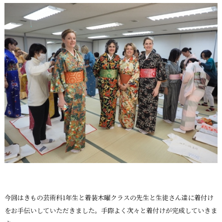
今回はきもの芸術科1年生と着装木曜クラスの先生と生徒さん達に着付け
をお手伝いしていただきました。手際よく次々と着付けが完成していきま