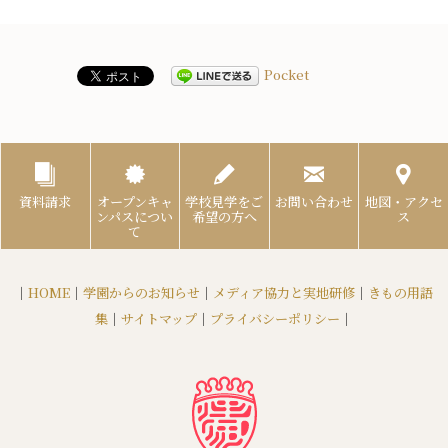
Pocket
資料請求
オープンキャ
学校見学をご
お問い合わせ
地図・アクセ
ンパスについ
希望の方へ
ス
て
｜
HOME
｜
学園からのお知らせ
｜
メディア協力と実地研修
｜
きもの用語
集
｜
サイトマップ
｜
プライバシーポリシー
｜