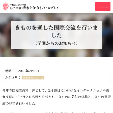
きものを通した国際交流を行いま
した
（学園からのお知らせ）
更新日：2016年2月19日
カテゴリ：
清水学園ニュース
今年の国際交流第一弾として、2月18日にいけばなインターナショナル鎌
倉支部のご一行２０名様が来校され、きものの着付け体験と、きもの芸術
館の見学を行いました。