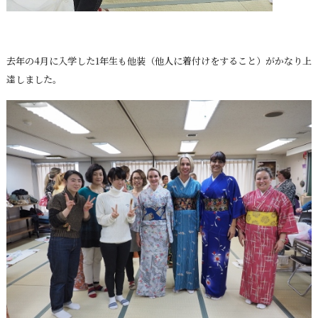
去年の4月に入学した1年生も他装（他人に着付けをすること）がかなり上
達しました。