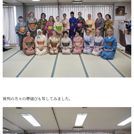
後列の方々の帯結びも写してみました。