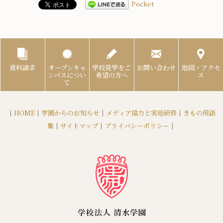
Pocket
資料請求
オープンキャ
学校見学をご
お問い合わせ
地図・アクセ
ンパスについ
希望の方へ
ス
て
｜
HOME
｜
学園からのお知らせ
｜
メディア協力と実地研修
｜
きもの用語
集
｜
サイトマップ
｜
プライバシーポリシー
｜