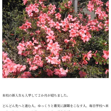
本校の新入生も入学して２か月が経ちました。
どんどん先へと進む人、ゆっくりと着実に課題をこなす人、毎日学校へ来