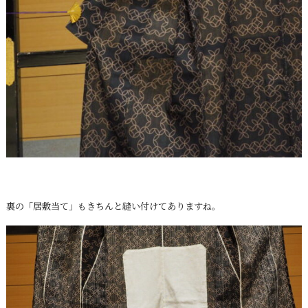
裏の「居敷当て」もきちんと縫い付けてありますね。