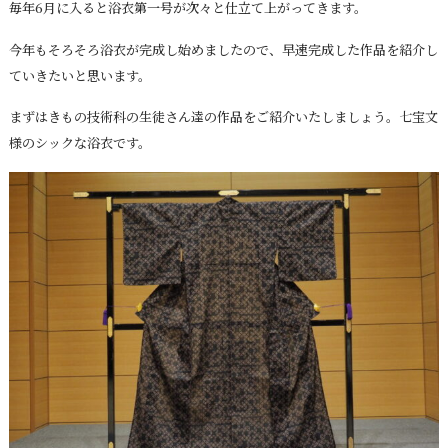
毎年6月に入ると浴衣第一号が次々と仕立て上がってきます。
今年もそろそろ浴衣が完成し始めましたので、早速完成した作品を紹介し
ていきたいと思います。
まずはきもの技術科の生徒さん達の作品をご紹介いたしましょう。七宝文
様のシックな浴衣です。