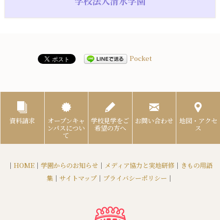
学校法人清水学園
Pocket
資料請求
オープンキャ
学校見学をご
お問い合わせ
地図・アクセ
ンパスについ
希望の方へ
ス
て
｜
HOME
｜
学園からのお知らせ
｜
メディア協力と実地研修
｜
きもの用語
集
｜
サイトマップ
｜
プライバシーポリシー
｜