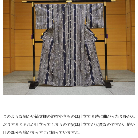
このような細かい縞文様の浴衣やきものは仕立てる時に曲がったりゆがん
だりするとそれが目立ってしまうので実は仕立てが大変なのですが、縫い
目の部分も線がまっすぐに揃っていますね。