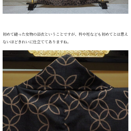
初めて縫った女物の浴衣ということですが、衿や衽なども初めてとは思え
ないほどきれいに仕立ててありますね。