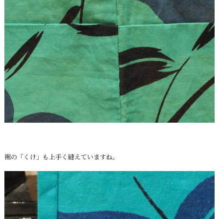
裾の「くけ」も上手く縫えていますね。