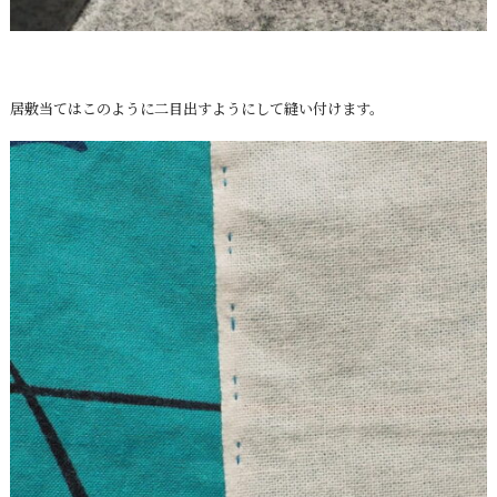
居敷当てはこのように二目出すようにして縫い付けます。