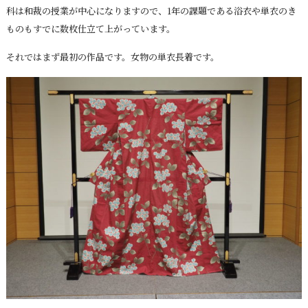
科は和裁の授業が中心になりますので、1年の課題である浴衣や単衣のき
ものもすでに数枚仕立て上がっています。
それではまず最初の作品です。女物の単衣長着です。