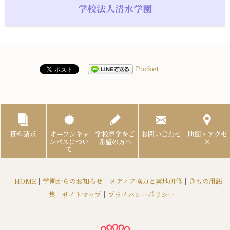
学校法人清水学園
Pocket
資料請求
オープンキャ
学校見学をご
お問い合わせ
地図・アクセ
ンパスについ
希望の方へ
ス
て
｜
HOME
｜
学園からのお知らせ
｜
メディア協力と実地研修
｜
きもの用語
集
｜
サイトマップ
｜
プライバシーポリシー
｜