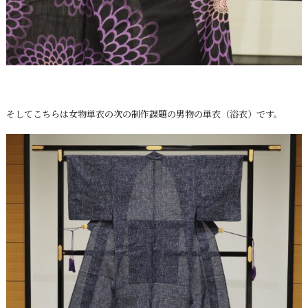
そしてこちらは女物単衣の次の制作課題の男物の単衣（浴衣）です。