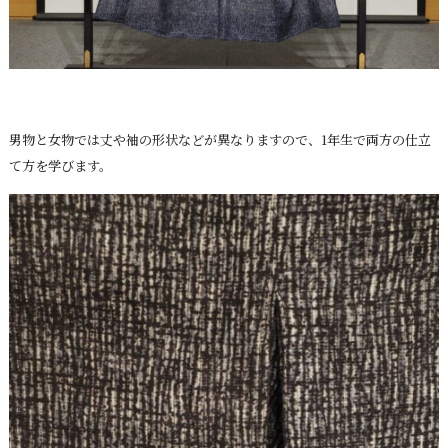
男物と女物では丈や袖の形状などが異なりますので、1年生で両方の仕立
て方を学びます。