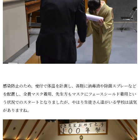
感染防止のため、受付で体温を計測し、各階に消毒液や除菌スプレーなど
を配置し、全員マスク着用、先生方もマスクにフェースシールド着用とい
う状況でのスタートとなりましたが、やはり生徒さん達がいる学校は活気
がありますね。