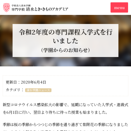
令和2年度の専門課程入学式を行
いました
（学園からのお知らせ）
更新日：2020年6月4日
カテゴリ：
清水学園ニュース
新型コロナウイルス感染拡大の影響で、延期になっていた入学式・進級式
を6月1日に行い、翌日より待ちに待った授業も始まりました。
季節は桜の季節からつつじの季節を通り過ぎて紫陽花の季節になりました