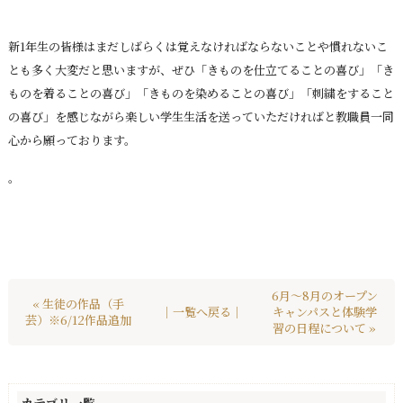
新1年生の皆様はまだしばらくは覚えなければならないことや慣れないこ
とも多く大変だと思いますが、ぜひ「きものを仕立てることの喜び」「き
ものを着ることの喜び」「きものを染めることの喜び」「刺繍をすること
の喜び」を感じながら楽しい学生生活を送っていただければと教職員一同
心から願っております。
。
6月～8月のオープン
« 生徒の作品（手
｜一覧へ戻る｜
キャンパスと体験学
芸）※6/12作品追加
習の日程について »