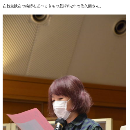
在校生歓迎の挨拶を述べるきもの芸術科2年の佐久間さん。