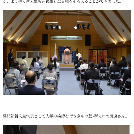
が、ようやく新入生も進級生も全員顔をそろえることができました。
昼間部新入生代表として入学の挨拶を行うきもの芸術科1年の渡邊さん。