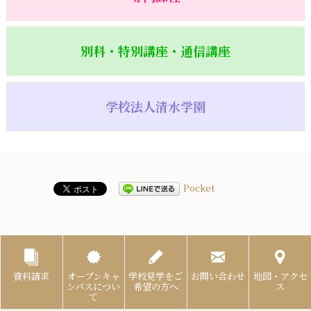
別科・特別講座・通信講座
学校法人清水学園
Pocket
資料請求
オープンキャ
学校見学をご
お問い合わせ
地図・アクセ
ンパスについ
希望の方へ
ス
て