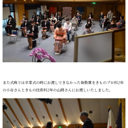
また式典では卒業式の時にお渡しできなかった皆勤賞をきものプロ科2年
の小谷さんときもの技術科2年の山岡さんにお渡しいたしました。