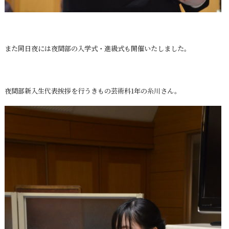
また同日夜には夜間部の入学式・進級式も開催いたしました。
夜間部新入生代表挨拶を行うきもの芸術科1年の糸川さん。