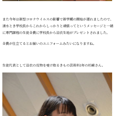
また今年は新型コロナウイルスの影響で新学期の開始が遅れましたので、
清水とき学校長からこれからしっかりと頑張ってというメッセージと一緒
に専門課程の生徒全員に学校長から浴衣生地がプレゼントされました。
全員が仕立てるとお揃いのユニフォームみたいになりますね。
生徒代表として浴衣の反物を受け取るきもの芸術科1年の杉﨑さん。