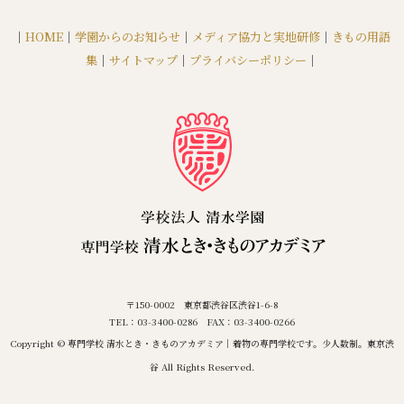
｜
HOME
｜
学園からのお知らせ
｜
メディア協力と実地研修
｜
きもの用語
集
｜
サイトマップ
｜
プライバシーポリシー
｜
〒150-0002 東京都渋谷区渋谷1-6-8
TEL：03-3400-0286 FAX：03-3400-0266
Copyright © 専門学校 清水とき・きものアカデミア｜着物の専門学校です。少人数制。東京渋
谷 All Rights Reserved.