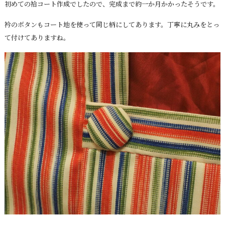
初めての袷コート作成でしたので、完成まで約一か月かかったそうです。
衿のボタンもコート地を使って同じ柄にしてあります。丁寧に丸みをとっ
て付けてありますね。