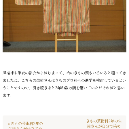
肌襦袢や単衣の浴衣からはじまって、袷のきもの類もいろいろと縫ってき
ましたね。こちらの生徒さんはきものプロ科への進学を検討しているとい
うことですので、引き続きあと2年和裁の腕を磨いていただければと思い
ます。
きもの芸術科2年の生
« きもの芸術科2年の
徒さんが自分で染め
生徒さんが仕立てた