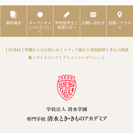
資料請求
オープンキャ
学校見学をご
お問い合わせ
地図・アクセ
ンパスについ
希望の方へ
ス
て
｜
HOME
｜
学園からのお知らせ
｜
メディア協力と実地研修
｜
きもの用語
集
｜
サイトマップ
｜
プライバシーポリシー
｜