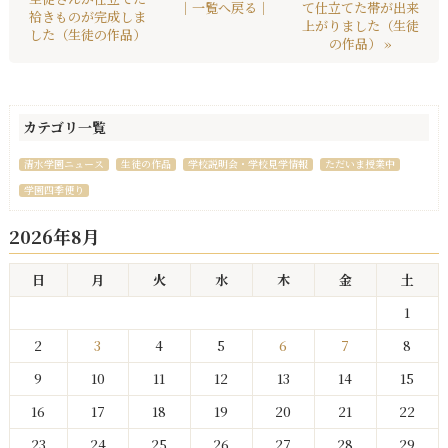
｜一覧へ戻る｜
て仕立てた帯が出来
袷きものが完成しま
上がりました（生徒
した（生徒の作品）
の作品） »
カテゴリ一覧
清水学園ニュース
生徒の作品
学校説明会・学校見学情報
ただいま授業中
学園四季便り
2026年8月
日
月
火
水
木
金
土
1
2
3
4
5
6
7
8
9
10
11
12
13
14
15
16
17
18
19
20
21
22
23
24
25
26
27
28
29