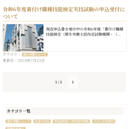
令和6年度着付け職種技能検定実技試験の申込受付に
ついて
現在申込書を受付中の令和6年度「着付け職種
技能検定（厚生労働大臣指定試験機関・（...
カテゴリ：
清水学園ニュース
更新日：2024年7月23日
1 / 1
1
カテゴリ一覧
清水学園ニュース
生徒の作品
学校説明会・学校見学情報
ただいま授業中
学園四季便り