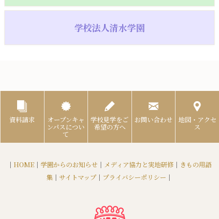
学校法人清水学園
資料請求
オープンキャ
学校見学をご
お問い合わせ
地図・アクセ
ンパスについ
希望の方へ
ス
て
｜
HOME
｜
学園からのお知らせ
｜
メディア協力と実地研修
｜
きもの用語
集
｜
サイトマップ
｜
プライバシーポリシー
｜