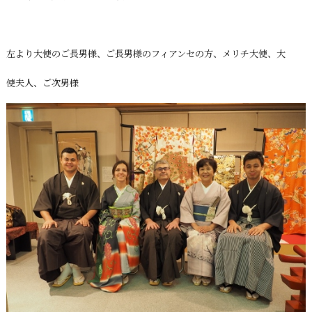
左より大使のご長男様、ご長男様のフィアンセの方、メリチ大使、大
使夫人、ご次男様