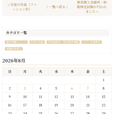
東京商工会議所・和
« 生徒の作品（ファ
｜一覧へ戻る｜
裁検定試験が行われ
ッション科）
ました »
カテゴリ一覧
清水学園ニュース
生徒の作品
学校説明会・学校見学情報
ただいま授業中
学園四季便り
2026年8月
日
月
火
水
木
金
土
1
2
3
4
5
6
7
8
9
10
11
12
13
14
15
16
17
18
19
20
21
22
23
24
25
26
27
28
29