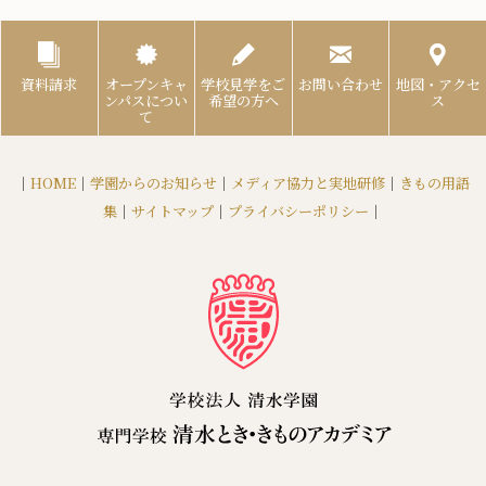
資料請求
オープンキャ
学校見学をご
お問い合わせ
地図・アクセ
ンパスについ
希望の方へ
ス
て
｜
HOME
｜
学園からのお知らせ
｜
メディア協力と実地研修
｜
きもの用語
集
｜
サイトマップ
｜
プライバシーポリシー
｜