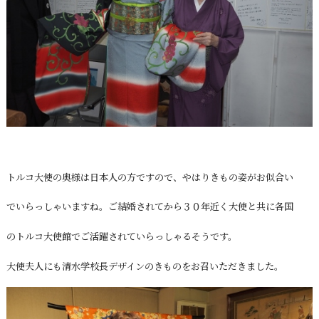
トルコ大使の奥様は日本人の方ですので、やはりきもの姿がお似合い
でいらっしゃいますね。ご結婚されてから３０年近く大使と共に各国
のトルコ大使館でご活躍されていらっしゃるそうです。
大使夫人にも清水学校長デザインのきものをお召いただきました。