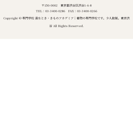
〒150-0002 東京都渋谷区渋谷1-6-8
TEL：03-3400-0286 FAX：03-3400-0266
Copyright © 専門学校 清水とき・きものアカデミア｜着物の専門学校です。少人数制。東京渋
谷 All Rights Reserved.