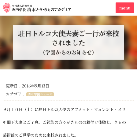
駐日トルコ大使夫妻ご一行が来校
されました
（学園からのお知らせ）
更新日：2016年9月13日
カテゴリ：
清水学園ニュース
９月１０日（土）に駐日トルコ大使のアフメット・ビュレント・メリ
チ閣下夫妻とご子息、ご親族の方々がきものの着付け体験と、きもの
芸術館のご見学のために来校されました。