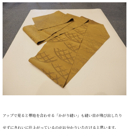
アップで見ると帯地を合わせる「かがり縫い」も縫い目が飛び出したり
せずにきれいに仕上がっているのがお分かりいただけると思います。