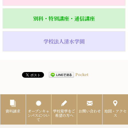
別科・特別講座・通信講座
学校法人清水学園
Pocket
資料請求
オープンキャ
学校見学をご
お問い合わせ
地図・アクセ
ンパスについ
希望の方へ
ス
て