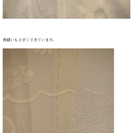
背縫いも上手くできています。