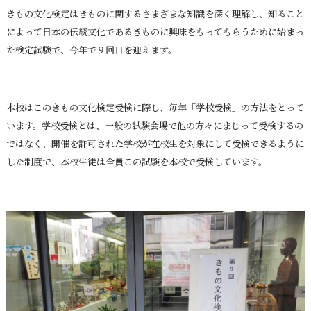
きもの文化検定はきものに関するさまざまな知識を深く理解し、知ること
によって日本の伝統文化であるきものに興味をもってもらうために始まっ
た検定試験で、今年で９回目を迎えます。
本校はこのきもの文化検定受検に際し、毎年「学校受検」の方法をとって
います。学校受検とは、一般の試験会場で他の方々にまじって受検するの
ではなく、開催を許可された学校が在校生を対象にして受検できるように
した制度で、本校生徒は全員この試験を本校で受検しています。