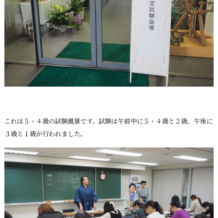
これは５・４級の試験風景です。試験は午前中に５・４級と２級、午後に
３級と１級が行われました。