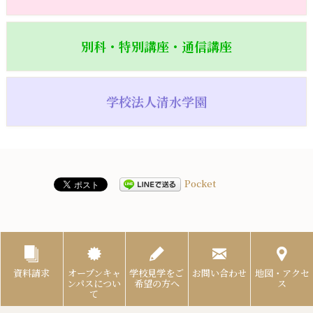
別科・特別講座・通信講座
学校法人清水学園
Pocket
資料請求
オープンキャ
学校見学をご
お問い合わせ
地図・アクセ
ンパスについ
希望の方へ
ス
て