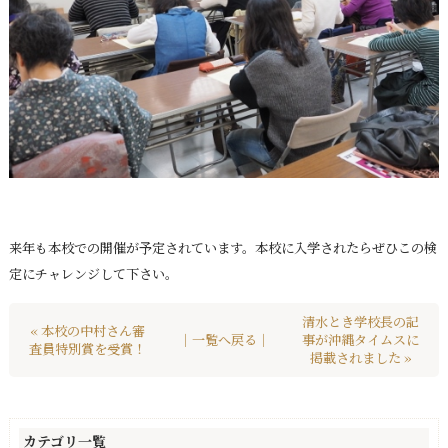
来年も本校での開催が予定されています。本校に入学されたらぜひこの検
定にチャレンジして下さい。
清水とき学校長の記
« 本校の中村さん審
｜一覧へ戻る｜
事が沖縄タイムスに
査員特別賞を受賞！
掲載されました »
カテゴリ一覧