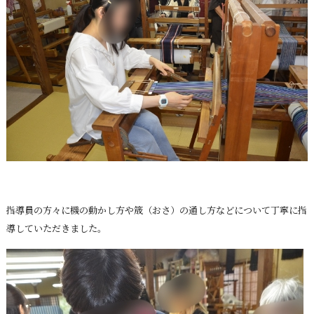
指導員の方々に機の動かし方や筬（おさ）の通し方などについて丁寧に指
導していただきました。