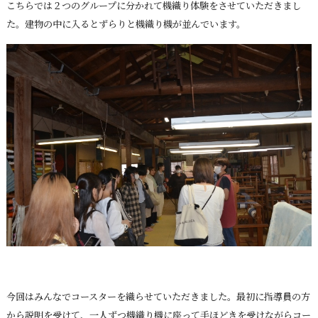
こちらでは２つのグループに分かれて機織り体験をさせていただきまし
た。建物の中に入るとずらりと機織り機が並んでいます。
今回はみんなでコースターを織らせていただきました。最初に指導員の方
から説明を受けて、一人ずつ機織り機に座って手ほどきを受けながらコー