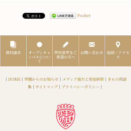
Pocket
資料請求
オープンキャ
学校見学をご
お問い合わせ
地図・アクセ
ンパスについ
希望の方へ
ス
て
｜
HOME
｜
学園からのお知らせ
｜
メディア協力と実地研修
｜
きもの用語
集
｜
サイトマップ
｜
プライバシーポリシー
｜