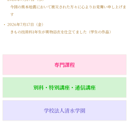
今回の熊本地震において被災された方々に心よりお見舞い申し上げま
す
2026年7月17日（金）
きもの技術科1年生が男物浴衣を仕立てました（学生の作品）
専門課程
別科・特別講座・通信講座
学校法人清水学園