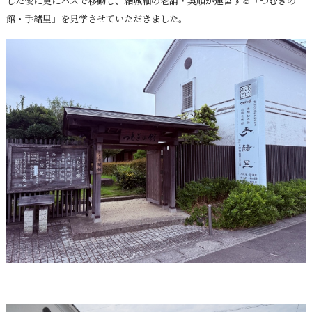
した後に更にバスで移動し、結城紬の老舗・奥順が運営する「つむぎの
館・手緖里」を見学させていただきました。