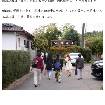
回は結城紬に関する資料の見学と機織りの体験がメインとなりました。
朝8時に学園を出発し、現地に10時半に到着。さっそく最初の目的地であ
る紬の里・伝統工芸館を訪れました。