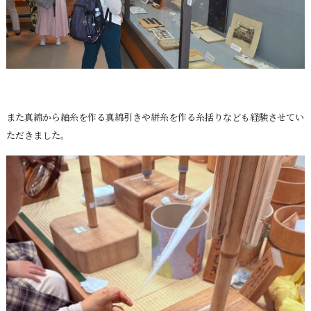
また真綿から紬糸を作る真綿引きや絣糸を作る糸括りなども経験させてい
ただきました。