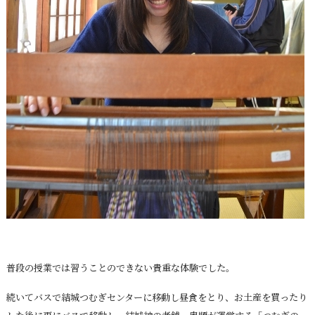
普段の授業では習うことのできない貴重な体験でした。
続いてバスで結城つむぎセンターに移動し昼食をとり、お土産を買ったり