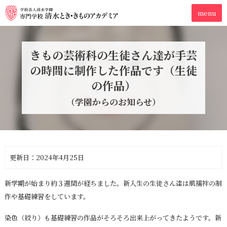
きもの芸術科の生徒さん達が手芸
の時間に制作した作品です（生徒
の作品）
（学園からのお知らせ）
更新日：2024年4月25日
新学期が始まり約３週間が経ちました。新入生の生徒さん達は肌襦袢の制
作や基礎練習をしています。
染色（絞り）も基礎練習の作品がそろそろ出来上がってきたようです。新