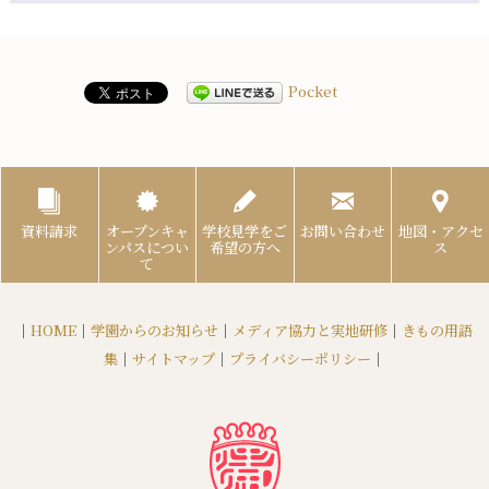
Pocket
資料請求
オープンキャ
学校見学をご
お問い合わせ
地図・アクセ
ンパスについ
希望の方へ
ス
て
｜
HOME
｜
学園からのお知らせ
｜
メディア協力と実地研修
｜
きもの用語
集
｜
サイトマップ
｜
プライバシーポリシー
｜