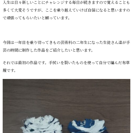
入生は日々新しいことにチャレンジする毎日が続きますので覚えることも
多くて大変そうですが、ここを乗り越えていけば自信になると思いますの
で頑張ってもらいたいと願っています。
今回は一年目を乗り切ってきもの芸術科の二年生になった生徒さん達が手
芸の時間に制作した作品をご紹介したいと思います。
それでは最初の作品です。手拭いを裂いたものを使って自分で編んだ布草
履です。