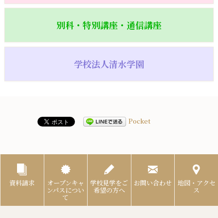
別科・特別講座・通信講座
学校法人清水学園
Pocket
資料請求
オープンキャ
学校見学をご
お問い合わせ
地図・アクセ
ンパスについ
希望の方へ
ス
て