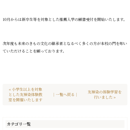
10月からは新卒生等を対象とした推薦入学の願書受付を開始いたします。
次年度も未来のきもの文化の継承者となるべく多くの方が本校の門を叩い
ていただけることを願っております。
« 小学生以上を対象
友禅染の体験学習を
とした友禅染体験教
｜一覧へ戻る｜
行いました »
室を開催いたします
カテゴリ一覧