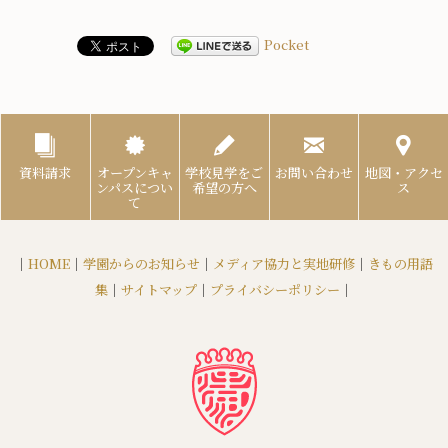
Pocket
資料請求
オープンキャ
学校見学をご
お問い合わせ
地図・アクセ
ンパスについ
希望の方へ
ス
て
｜
HOME
｜
学園からのお知らせ
｜
メディア協力と実地研修
｜
きもの用語
集
｜
サイトマップ
｜
プライバシーポリシー
｜