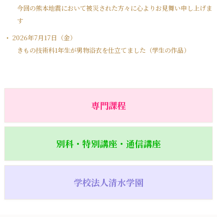
今回の熊本地震において被災された方々に心よりお見舞い申し上げま
す
2026年7月17日（金）
きもの技術科1年生が男物浴衣を仕立てました（学生の作品）
専門課程
別科・特別講座・通信講座
学校法人清水学園