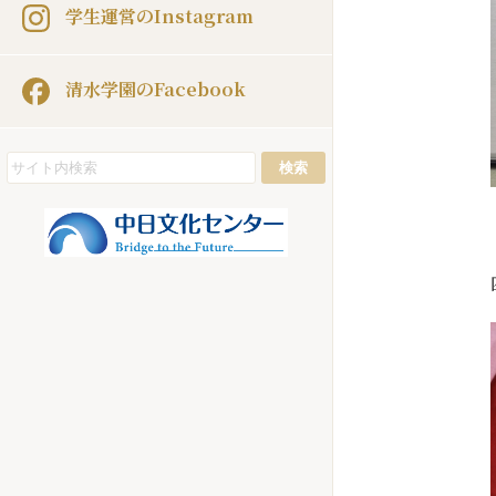
学生運営のInstagram
清水学園のFacebook