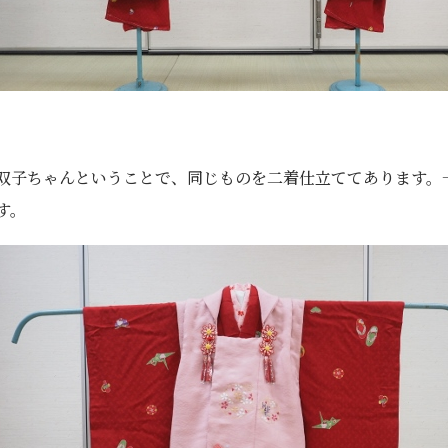
双子ちゃんということで、同じものを二着仕立ててあります。
す。