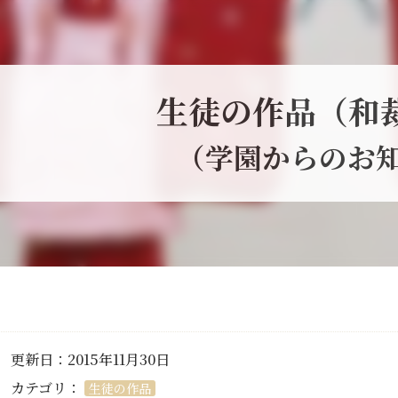
生徒の作品（和
（学園からのお
更新日：2015年11月30日
カテゴリ：
生徒の作品