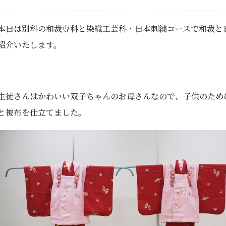
本日は別科の和裁専科と染織工芸科・日本刺繍コースで和裁と
紹介いたします。
生徒さんはかわいい双子ちゃんのお母さんなので、子供のため
と被布を仕立てました。