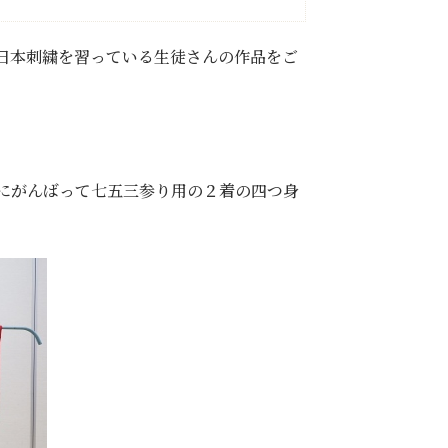
日本刺繍を習っている生徒さんの作品をご
にがんばって七五三参り用の２着の四つ身