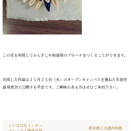
この花を利用してかんざしや和装用のブローチをつくることができます。
完成した作品は１１月２５日（火）のオープンキャンパスを兼ねた生徒作
品発表会で公開する予定です。ご興味のある方はぜひご来校下さい。
« いけばなインター
東京商工会議所和裁
ナショナル鎌倉支部