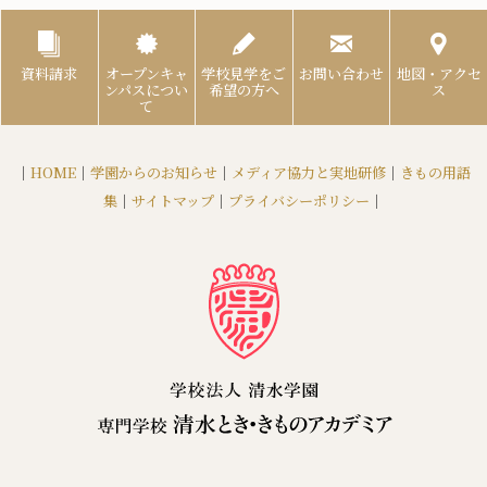
資料請求
オープンキャ
学校見学をご
お問い合わせ
地図・アクセ
ンパスについ
希望の方へ
ス
て
｜
HOME
｜
学園からのお知らせ
｜
メディア協力と実地研修
｜
きもの用語
集
｜
サイトマップ
｜
プライバシーポリシー
｜