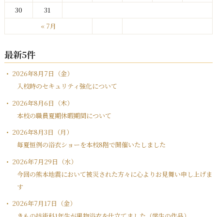
30
31
« 7月
最新5件
2026年8月7日（金）
入校時のセキュリティ強化について
2026年8月6日（木）
本校の職員夏期休暇期間について
2026年8月3日（月）
毎夏恒例の浴衣ショーを本校8階で開催いたしました
2026年7月29日（水）
今回の熊本地震において被災された方々に心よりお見舞い申し上げま
す
2026年7月17日（金）
きもの技術科1年生が男物浴衣を仕立てました（学生の作品）