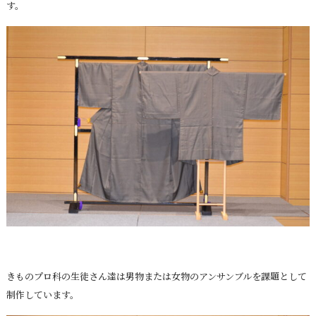
す。
きものプロ科の生徒さん達は男物または女物のアンサンブルを課題として
制作しています。