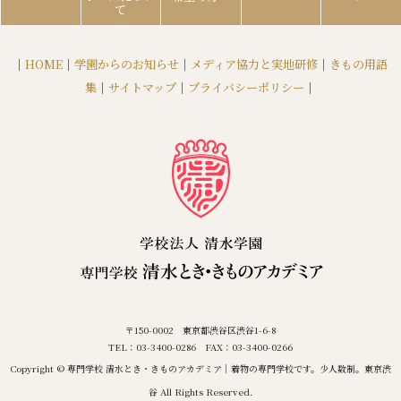
て
｜
HOME
｜
学園からのお知らせ
｜
メディア協力と実地研修
｜
きもの用語
集
｜
サイトマップ
｜
プライバシーポリシー
｜
〒150-0002 東京都渋谷区渋谷1-6-8
TEL：03-3400-0286 FAX：03-3400-0266
Copyright © 専門学校 清水とき・きものアカデミア｜着物の専門学校です。少人数制。東京渋
谷 All Rights Reserved.