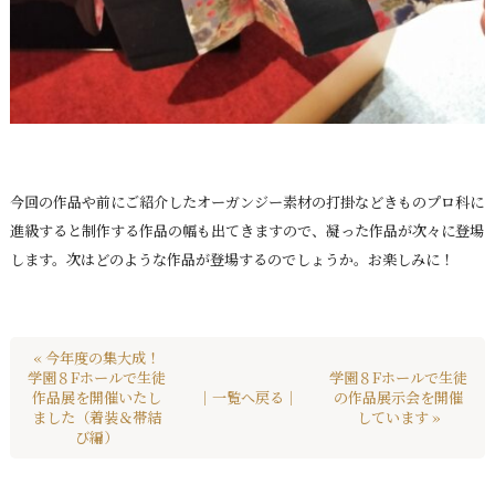
今回の作品や前にご紹介したオーガンジー素材の打掛などきものプロ科に
進級すると制作する作品の幅も出てきますので、凝った作品が次々に登場
します。次はどのような作品が登場するのでしょうか。お楽しみに！
« 今年度の集大成！
学園８Fホールで生徒
学園８Fホールで生徒
作品展を開催いたし
｜一覧へ戻る｜
の作品展示会を開催
ました（着装＆帯結
しています »
び編）