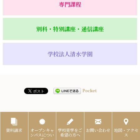
専門課程
別科・特別講座・通信講座
学校法人清水学園
Pocket
資料請求
オープンキャ
学校見学をご
お問い合わせ
地図・アクセ
ンパスについ
希望の方へ
ス
て