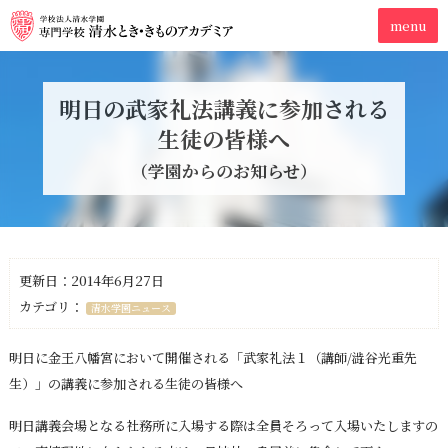
明日の武家礼法講義に参加される
生徒の皆様へ
（学園からのお知らせ）
更新日：2014年6月27日
カテゴリ：
清水学園ニュース
明日に金王八幡宮において開催される「武家礼法１（講師/澁谷光重先
生）」の講義に参加される生徒の皆様へ
明日講義会場となる社務所に入場する際は全員そろって入場いたしますの