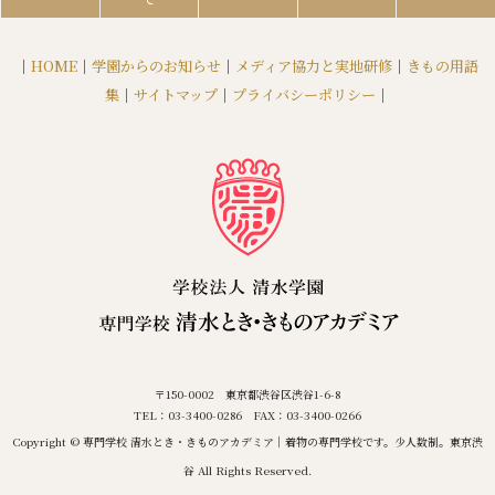
｜
HOME
｜
学園からのお知らせ
｜
メディア協力と実地研修
｜
きもの用語
集
｜
サイトマップ
｜
プライバシーポリシー
｜
〒150-0002 東京都渋谷区渋谷1-6-8
TEL：03-3400-0286 FAX：03-3400-0266
Copyright © 専門学校 清水とき・きものアカデミア｜着物の専門学校です。少人数制。東京渋
谷 All Rights Reserved.