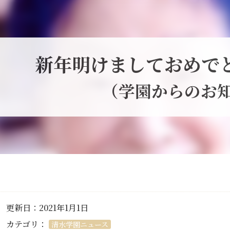
新年明けましておめで
（学園からのお
更新日：2021年1月1日
カテゴリ：
清水学園ニュース