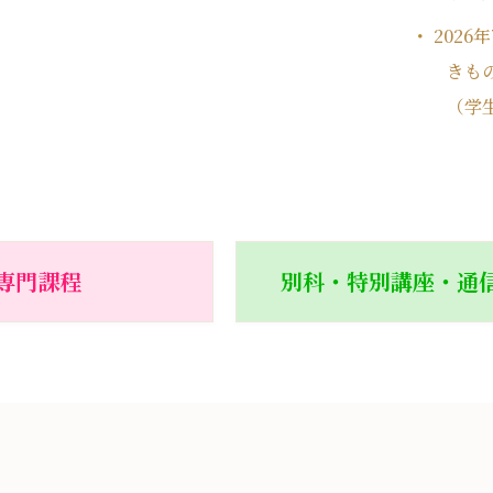
2026
きも
（学
専門課程
別科・特別講座・通