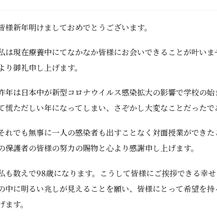
皆様新年明けましておめでとうございます。
私は現在療養中にてなかなか皆様にお会いできることが叶いま
より御礼申し上げます。
昨年は日本中が新型コロナウイルス感染拡大の影響で学校の始
て慌ただしい年になってしまい、さぞかし大変なことだったで
それでも無事に一人の感染者も出すことなく対面授業ができた
の保護者の皆様の努力の賜物と心より感謝申し上げます。
私も数えで98歳になります。こうして皆様にご挨拶できる幸
の中に明るい兆しが見えることを願い、皆様にとって希望を持
げます。