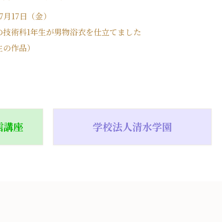
年7月17日（金）
の技術科1年生が男物浴衣を仕立てました
生の作品）
信講座
学校法人清水学園