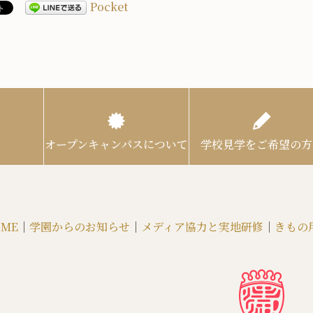
Pocket
オープンキャンパスについて
学校見学をご希望の方
ME
｜
学園からのお知らせ
｜
メディア協力と実地研修
｜
きもの