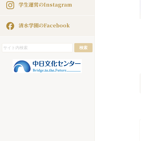
学生運営のInstagram
清水学園のFacebook