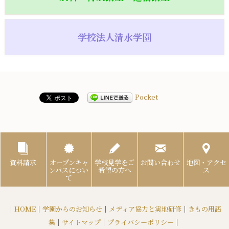
学校法人清水学園
Pocket
資料請求
オープンキャ
学校見学をご
お問い合わせ
地図・アクセ
ンパスについ
希望の方へ
ス
て
｜
HOME
｜
学園からのお知らせ
｜
メディア協力と実地研修
｜
きもの用語
集
｜
サイトマップ
｜
プライバシーポリシー
｜