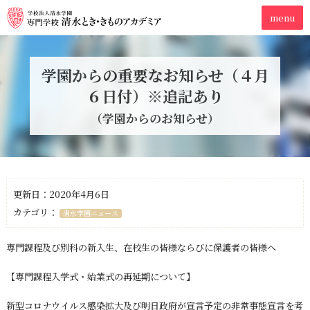
学園からの重要なお知らせ（４月
６日付）※追記あり
（学園からのお知らせ）
更新日：2020年4月6日
カテゴリ：
清水学園ニュース
専門課程及び別科の新入生、在校生の皆様ならびに保護者の皆様へ
【専門課程入学式・始業式の再延期について】
新型コロナウイルス感染拡大及び明日政府が宣言予定の非常事態宣言を考