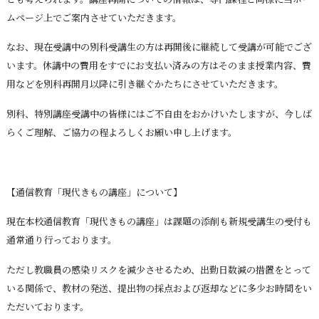
ムページ上でご案内させていただきます。
なお、現在受講中の別科受講生の方は再開後に継続して受講が可能でござ
います。休講中の費用をすでにお支払い済みの方はそのまま授業内容、費
用などを別科再開月以降に引き継ぐかたちにさせていただきます。
別科、特別講座受講中の皆様にはご不自由をおかけいたしますが、今しば
らくご理解、ご協力の程よろしくお願い申し上げます。
【通信教育「現代きもの講座」について】
現在本校通信教育「現代きもの講座」は課題の添削も新規受講生の受付も
通常通り行っております。
ただし教職員の感染リスクを減少させるため、出勤日数減の措置をとって
いる関係で、教材の発送、提出物の採点および返却などに多少お時間をい
ただいております。