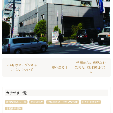
学園からの重要なお
« 4月のオープンキャ
｜一覧へ戻る｜
知らせ（3月30日付）
ンパスについて
»
カテゴリ一覧
清水学園ニュース
生徒の作品
学校説明会・学校見学情報
ただいま授業中
学園四季便り