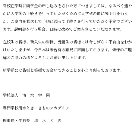
高校在学時に奨学金の申し込みをされた方につきましては、なるべく速や
かに入学後の手続きを行っていただくために入学式の前に説明会を行う
か、ご案内を郵送して手順に添って手続きを行っていただく予定でござい
ます。説明会を行う場合、日時は改めてご案内させていただきます。
在校生の皆様、新入生の皆様、受講生の皆様には今しばらく不自由をおか
けいたしますが、今日本は未曽有の難局に直面しております。皆様のご理
解とご協力のほどよろしくお願い申し上げます。
新学期には皆様と笑顔でお会いできることを心より願っております。
学校法人 清 水 学 園
専門学校清水とき・きものアカデミア
理事長・学校長 清 水 と き