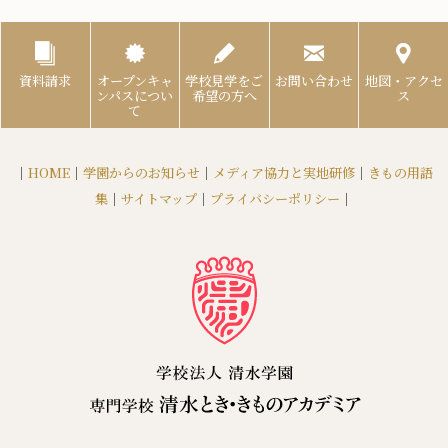
資料請求
オープンキャ
学校見学をご
お問い合わせ
地図・アクセ
ンパスについ
希望の方へ
ス
て
｜
HOME
｜
学園からのお知らせ
｜
メディア協力と実地研修
｜
きもの用語
集
｜
サイトマップ
｜
プライバシーポリシー
｜