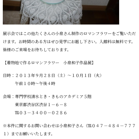
展示会ではこの他たくさんの小泉さん制作のロマンフラワーをご覧いただ
けます。お時間のある方はぜひ見学にお越し下さい。入館料は無料です。
皆様のご来場をお待ちしております。
【着物地で作るロマンフラワー 小泉和子作品展】
日時：２０１３年９月２８日（土）～１０月１日（火）
午前１０時～午後４時
会場：専門学校清水とき・きものアカデミア５階
東京都渋谷区渋谷１－６－８
℡０３－３４００－０２８６
※本件に関するお問い合わせは小泉和子さん（℡０４７－４８４－７７７
１）までお願いいたします。