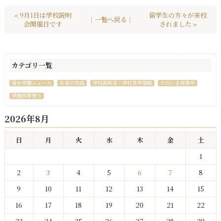
« 9月1日は学校説明
留学生の方々が来校
｜一覧へ戻る｜
会開催日です
されました »
カテゴリ一覧
清水学園ニュース
生徒の作品
学校説明会・学校見学情報
ただいま授業中
学園四季便り
2026年8月
日
月
火
水
木
金
土
1
2
3
4
5
6
7
8
9
10
11
12
13
14
15
16
17
18
19
20
21
22