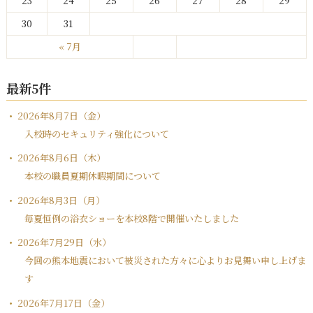
23
24
25
26
27
28
29
30
31
« 7月
最新5件
2026年8月7日（金）
入校時のセキュリティ強化について
2026年8月6日（木）
本校の職員夏期休暇期間について
2026年8月3日（月）
毎夏恒例の浴衣ショーを本校8階で開催いたしました
2026年7月29日（水）
今回の熊本地震において被災された方々に心よりお見舞い申し上げま
す
2026年7月17日（金）