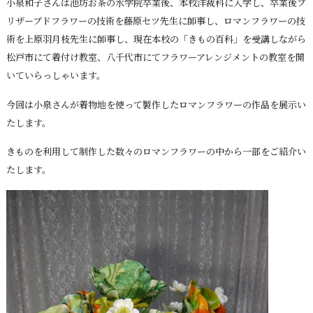
小泉和子さんは池坊お茶の水学院卒業後、本校洋裁科に入学し、卒業後プ
リザーブドフラワーの技術を藤原セツ先生に師事し、ロマンフラワーの技
術を上原羽月枝先生に師事し、現在本校の「きもの百科」を受講しながら
松戸市にて着付け教室、八千代市にてフラワーアレンジメントの教室を開
いていらっしゃいます。
今回は小泉さんが着物地を使って製作したロマンフラワーの作品を展示い
たします。
きものを利用して制作した数々のロマンフラワーの中から一部をご紹介い
たします。