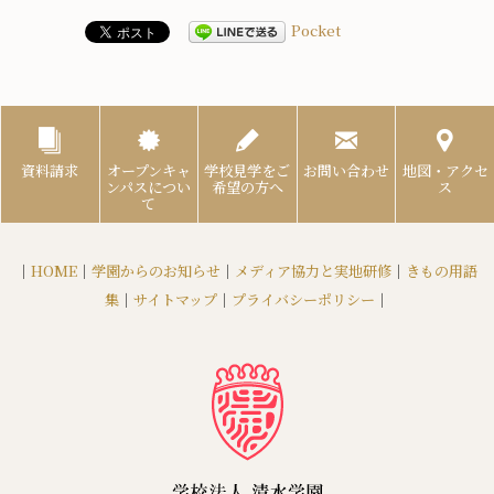
Pocket
資料請求
オープンキャ
学校見学をご
お問い合わせ
地図・アクセ
ンパスについ
希望の方へ
ス
て
｜
HOME
｜
学園からのお知らせ
｜
メディア協力と実地研修
｜
きもの用語
集
｜
サイトマップ
｜
プライバシーポリシー
｜