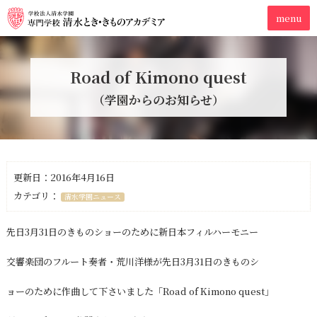
Road of Kimono quest
（学園からのお知らせ）
更新日：2016年4月16日
カテゴリ：
清水学園ニュース
先日3月31日のきものショーのために新日本フィルハーモニー
交響楽団のフルート奏者・荒川洋様が先日3月31日のきものシ
ョーのために作曲して下さいました「Road of Kimono quest」