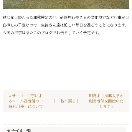
秋は先日終わった和裁検定の他、研修旅行やきもの文化検定など行事が目
白押しの予定なので、生徒さん達は忙しい毎日を過ごすことになります。
今後の行事はまたこのブログでお伝えしていく予定です。
« サーバー工事によ
明日より推薦入学の
るメール送受信の一
｜一覧へ戻る｜
願書受付を開始いた
時利用停止について
します »
カテゴリ一覧