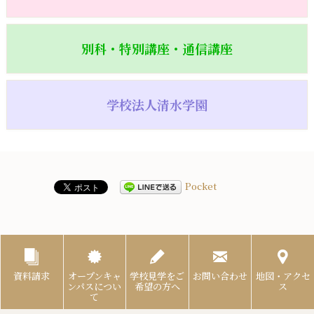
別科・特別講座・通信講座
学校法人清水学園
Pocket
資料請求
オープンキャ
学校見学をご
お問い合わせ
地図・アクセ
ンパスについ
希望の方へ
ス
て