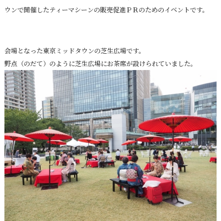
ウンで開催したティーマシーンの販売促進ＰＲのためのイベントです。
会場となった東京ミッドタウンの芝生広場です。
野点（のだて）のように芝生広場にお茶席が設けられていました。