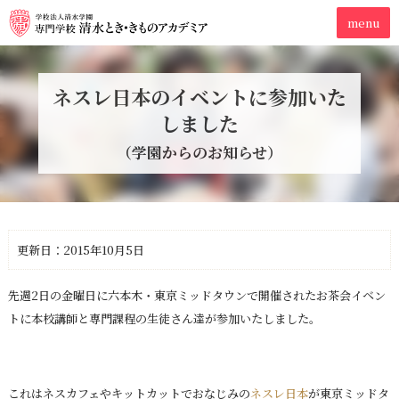
ネスレ日本のイベントに参加いた
しました
（学園からのお知らせ）
更新日：2015年10月5日
先週2日の金曜日に六本木・東京ミッドタウンで開催されたお茶会イベン
トに本校講師と専門課程の生徒さん達が参加いたしました。
これはネスカフェやキットカットでおなじみの
ネスレ日本
が東京ミッドタ