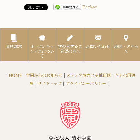
Pocket
資料請求
オープンキャ
学校見学をご
お問い合わせ
地図・アクセ
ンパスについ
希望の方へ
ス
て
｜
HOME
｜
学園からのお知らせ
｜
メディア協力と実地研修
｜
きもの用語
集
｜
サイトマップ
｜
プライバシーポリシー
｜