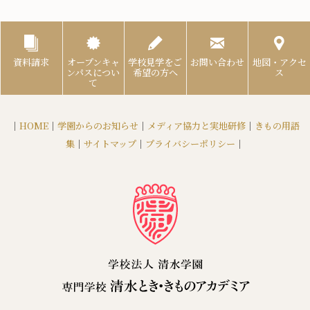
資料請求
オープンキャ
学校見学をご
お問い合わせ
地図・アクセ
ンパスについ
希望の方へ
ス
て
｜
HOME
｜
学園からのお知らせ
｜
メディア協力と実地研修
｜
きもの用語
集
｜
サイトマップ
｜
プライバシーポリシー
｜