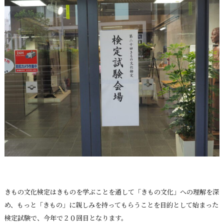
きもの文化検定はきものを学ぶことを通して「きもの文化」への理解を深
め、もっと「きもの」に親しみを持ってもらうことを目的として始まった
検定試験で、今年で２０回目となります。