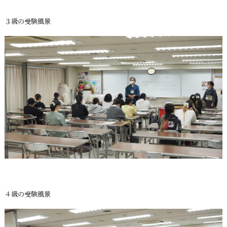
３級の受験風景
４級の受験風景