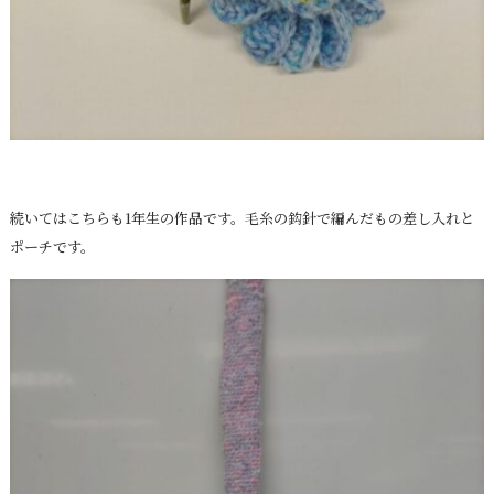
続いてはこちらも1年生の作品です。毛糸の鈎針で編んだもの差し入れと
ポーチです。