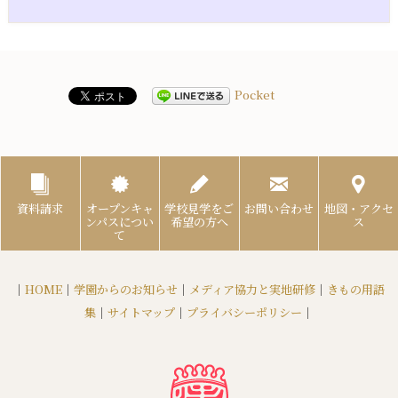
Pocket
資料請求
オープンキャ
学校見学をご
お問い合わせ
地図・アクセ
ンパスについ
希望の方へ
ス
て
｜
HOME
｜
学園からのお知らせ
｜
メディア協力と実地研修
｜
きもの用語
集
｜
サイトマップ
｜
プライバシーポリシー
｜