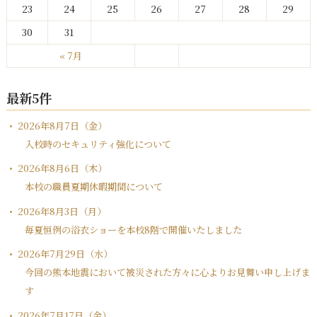
23
24
25
26
27
28
29
30
31
« 7月
最新5件
2026年8月7日（金）
入校時のセキュリティ強化について
2026年8月6日（木）
本校の職員夏期休暇期間について
2026年8月3日（月）
毎夏恒例の浴衣ショーを本校8階で開催いたしました
2026年7月29日（水）
今回の熊本地震において被災された方々に心よりお見舞い申し上げま
す
2026年7月17日（金）