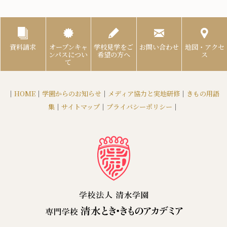
資料請求
オープンキャ
学校見学をご
お問い合わせ
地図・アクセ
ンパスについ
希望の方へ
ス
て
｜
HOME
｜
学園からのお知らせ
｜
メディア協力と実地研修
｜
きもの用語
集
｜
サイトマップ
｜
プライバシーポリシー
｜