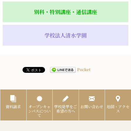
別科・特別講座・通信講座
学校法人清水学園
Pocket
資料請求
オープンキャ
学校見学をご
お問い合わせ
地図・アクセ
ンパスについ
希望の方へ
ス
て