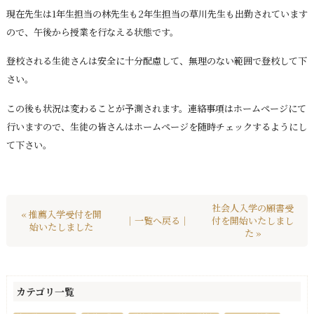
現在先生は1年生担当の林先生も2年生担当の草川先生も出勤されています
ので、午後から授業を行なえる状態です。
登校される生徒さんは安全に十分配慮して、無理のない範囲で登校して下
さい。
この後も状況は変わることが予測されます。連絡事項はホームページにて
行いますので、生徒の皆さんはホームページを随時チェックするようにし
て下さい。
社会人入学の願書受
« 推薦入学受付を開
｜一覧へ戻る｜
付を開始いたしまし
始いたしました
た »
カテゴリ一覧